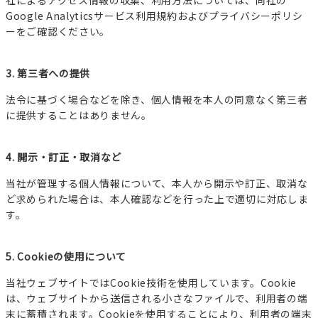
社によるアクセス情報の収集、利用方法については、同社の
Google Analyticsサービス利用規約およびプライバシーポリシ
ーをご確認ください。
3. 第三者への提供
法令に基づく場合などを除き、個人情報を本人の同意なく第三者
に提供することはありません。
4. 開示・訂正・取消など
当社が管理する個人情報について、本人から開示や訂正、取消な
ど求められた場合は、本人確認などを行った上で適切に対応しま
す。
5. Cookieの使用について
当社ウェブサイトではCookie技術を使用しています。Cookie
は、ウェブサイトから送信される小さなファイルで、利用者の端
末に蓄積されます。Cookieを使用することにより、利用者の端末